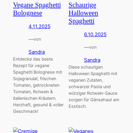
Vegane Spaghetti
Schaurige
Bolognese
Halloween
Spaghetti
4.11.2025
6.10.2025
—
von
—
von
Sandra
Entdecke das beste
Sandra
Rezept für vegane
Diese schaurigen
Spaghetti Bolognese mit
Halloween Spaghetti mit
Sojagranulat, frischen
veganen Zutaten,
Tomaten, getrockneten
schwarzer Pasta und
Tomaten, Rotwein &
würziger Rotwein-Sauce
italienischen Kräutern.
sorgen für Gänsehaut am
Herzhaft, gesund & voller
Esstisch.
Geschmack!