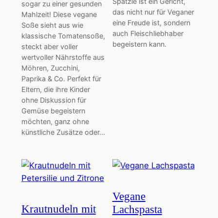
Spätzle ist ein Gericht,
sogar zu einer gesunden
das nicht nur für Veganer
Mahlzeit! Diese vegane
eine Freude ist, sondern
Soße sieht aus wie
auch Fleischliebhaber
klassische Tomatensoße,
begeistern kann.
steckt aber voller
wertvoller Nährstoffe aus
Möhren, Zucchini,
Paprika & Co. Perfekt für
Eltern, die ihre Kinder
ohne Diskussion für
Gemüse begeistern
möchten, ganz ohne
künstliche Zusätze oder…
Vegane
Krautnudeln mit
Lachspasta