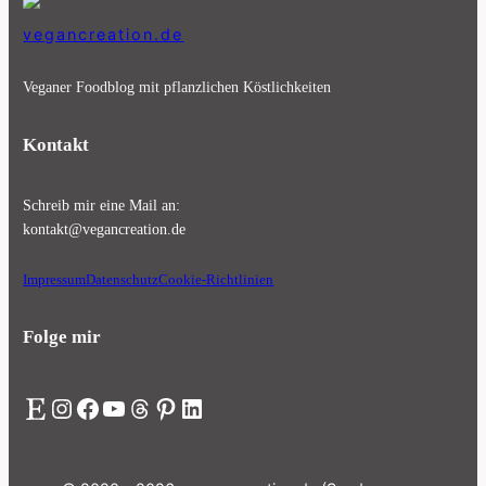
vegancreation.de
Veganer Foodblog mit pflanzlichen Köstlichkeiten
Kontakt
Schreib mir eine Mail an:
kontakt@vegancreation.de
Impressum
Datenschutz
Cookie-Richtlinien
Folge mir
Etsy
Instagram
Facebook
YouTube
Threads
Pinterest
LinkedIn