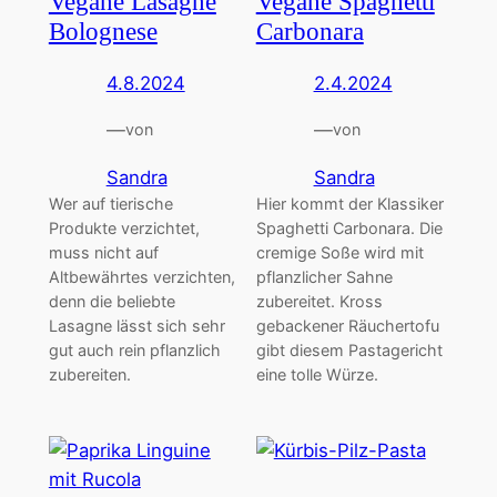
Vegane Lasagne
Vegane Spaghetti
Bolognese
Carbonara
4.8.2024
2.4.2024
—
—
von
von
Sandra
Sandra
Wer auf tierische
Hier kommt der Klassiker
Produkte verzichtet,
Spaghetti Carbonara. Die
muss nicht auf
cremige Soße wird mit
Altbewährtes verzichten,
pflanzlicher Sahne
denn die beliebte
zubereitet. Kross
Lasagne lässt sich sehr
gebackener Räuchertofu
gut auch rein pflanzlich
gibt diesem Pastagericht
zubereiten.
eine tolle Würze.