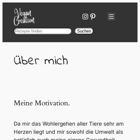
Zum
Inhalt
Instagram
Pinterest
springen
Suchen
Suchen
Über mich
Meine Motivation.
Da mir das Wohlergehen aller Tiere sehr am
Herzen liegt und mir sowohl die Umwelt als