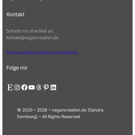
Kontakt
Schreib mir eine Mail an:
kontakt@vegancreation.de
Impressum
Datenschutz
Cookie-Richtlinien
Folge mir
Etsy
Instagram
Facebook
YouTube
Threads
Pinterest
LinkedIn
© 2020 – 2026 – vegancreation.de (Sandra
Formberg) – All Rights Reserved