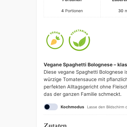
4
Portionen
30
m
Vegane Spaghetti Bolognese – klas
Diese vegane Spaghetti Bolognese is
würzige Tomatensauce mit pflanzlic
perfekten Alltagsgericht ohne Fleisc
das der ganzen Familie schmeckt.
Kochmodus
Lasse den Bildschirm 
Zutaten