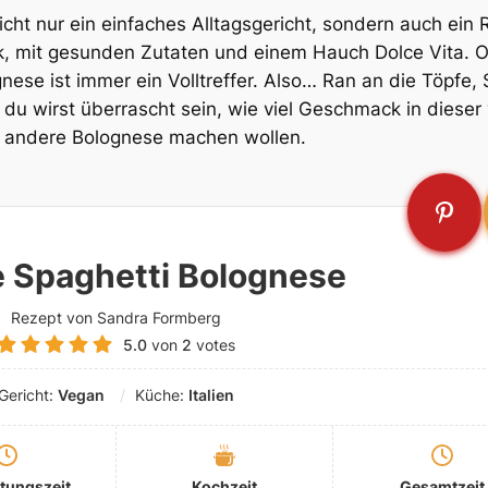
cht nur ein einfaches Alltagsgericht, sondern auch ein 
, mit gesunden Zutaten und einem Hauch Dolce Vita. O
ese ist immer ein Volltreffer. Also… Ran an die Töpfe,
u wirst überrascht sein, wie viel Geschmack in dieser 
ne andere Bolognese machen wollen.
 Spaghetti Bolognese
Rezept von Sandra Formberg
5.0
von
2
votes
Gericht:
Vegan
Küche:
Italien
tungszeit
Kochzeit
Gesamtzeit