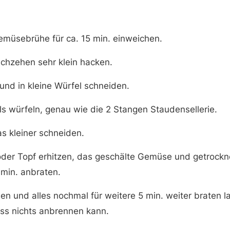
emüsebrühe für ca. 15 min. einweichen.
chzehen sehr klein hacken.
 und in kleine Würfel schneiden.
ls würfeln, genau wie die 2 Stangen Staudensellerie.
s kleiner schneiden.
e oder Topf erhitzen, das geschälte Gemüse und getrock
min. anbraten.
n und alles nochmal für weitere 5 min. weiter braten l
ss nichts anbrennen kann.