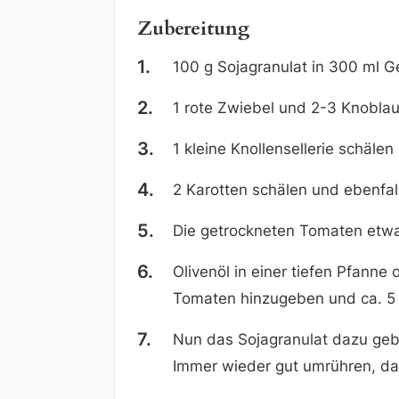
Zubereitung
100 g Sojagranulat in 300 ml G
1 rote Zwiebel und 2-3 Knoblau
1 kleine Knollensellerie schälen
2 Karotten schälen und ebenfal
Die getrockneten Tomaten etwa
Olivenöl in einer tiefen Pfann
Tomaten hinzugeben und ca. 5 
Nun das Sojagranulat dazu gebe
Immer wieder gut umrühren, da