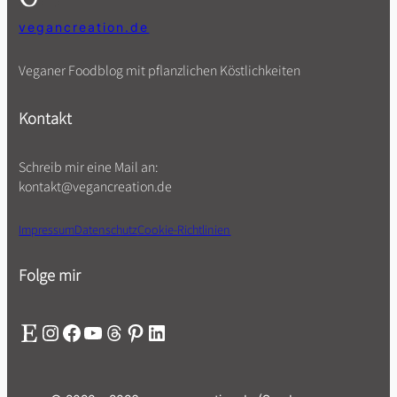
vegancreation.de
Veganer Foodblog mit pflanzlichen Köstlichkeiten
Kontakt
Schreib mir eine Mail an:
kontakt@vegancreation.de
Impressum
Datenschutz
Cookie-Richtlinien
Folge mir
Etsy
Instagram
Facebook
YouTube
Threads
Pinterest
LinkedIn