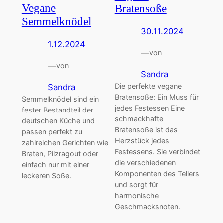
Vegane
Bratensoße
Semmelknödel
30.11.2024
1.12.2024
—
von
—
von
Sandra
Die perfekte vegane
Sandra
Bratensoße: Ein Muss für
Semmelknödel sind ein
jedes Festessen Eine
fester Bestandteil der
schmackhafte
deutschen Küche und
Bratensoße ist das
passen perfekt zu
Herzstück jedes
zahlreichen Gerichten wie
Festessens. Sie verbindet
Braten, Pilzragout oder
die verschiedenen
einfach nur mit einer
Komponenten des Tellers
leckeren Soße.
und sorgt für
harmonische
Geschmacksnoten.