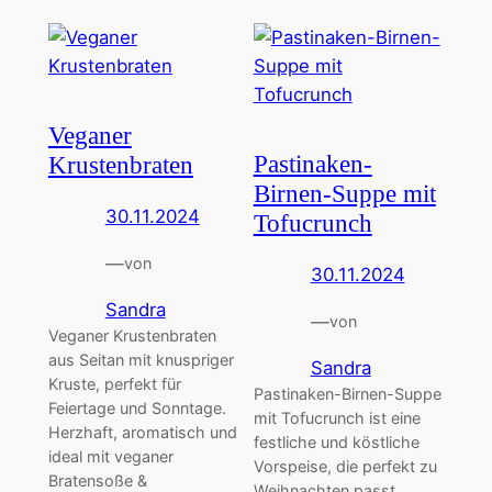
Veganer
Pastinaken-
Krustenbraten
Birnen-Suppe mit
30.11.2024
Tofucrunch
—
von
30.11.2024
Sandra
—
von
Veganer Krustenbraten
aus Seitan mit knuspriger
Sandra
Kruste, perfekt für
Pastinaken-Birnen-Suppe
Feiertage und Sonntage.
mit Tofucrunch ist eine
Herzhaft, aromatisch und
festliche und köstliche
ideal mit veganer
Vorspeise, die perfekt zu
Bratensoße &
Weihnachten passt.