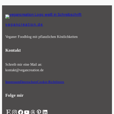
vegancreation.de
Veganer Foodblog mit pflanzlichen Köstlichkeiten
Kontakt
Schreib mir eine Mail an:
kontakt@vegancreation.de
Impressum
Datenschutz
Cookie-Richtlinien
Folge mir
Etsy
Instagram
Facebook
YouTube
Threads
Pinterest
LinkedIn