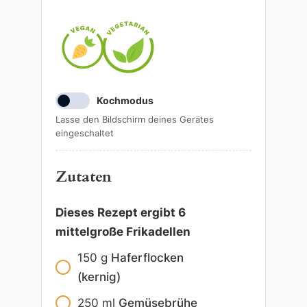
Kochmodus
Lasse den Bildschirm deines Gerätes
eingeschaltet
Zutaten
Dieses Rezept ergibt 6
mittelgroße Frikadellen
150
g
Haferflocken
(kernig)
250
ml
Gemüsebrühe