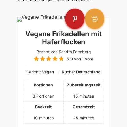
Vegane Frikadellen mit
Haferflocken
Rezept von Sandra Formberg
5.0
von
1
vote
Gericht:
Vegan
Küche:
Deutschland
Portionen
Zubereitungszeit
3
Portionen
15
minutes
Backzeit
Gesamtzeit
10
minutes
25
minutes