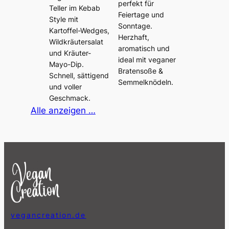
perfekt für
Teller im Kebab
Feiertage und
Style mit
Sonntage.
Kartoffel-Wedges,
Herzhaft,
Wildkräutersalat
aromatisch und
und Kräuter-
ideal mit veganer
Mayo-Dip.
Bratensoße &
Schnell, sättigend
Semmelknödeln.
und voller
Geschmack.
Alle anzeigen …
vegancreation.de