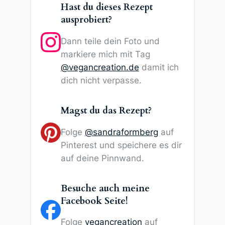
Hast du dieses Rezept
ausprobiert?
Dann teile dein Foto und
markiere mich mit Tag
@vegancreation.de
damit ich
dich nicht verpasse.
Magst du das Rezept?
Folge
@sandraformberg
auf
Pinterest und speichere es dir
auf deine Pinnwand.
Besuche auch meine
Facebook Seite!
Folge
vegancreation
auf