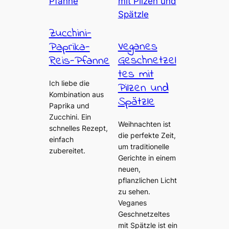
Zucchini-
Veganes
Paprika-
Geschnetzel
Reis-Pfanne
tes mit
Ich liebe die
Pilzen und
Kombination aus
Spätzle
Paprika und
Zucchini. Ein
Weihnachten ist
schnelles Rezept,
die perfekte Zeit,
einfach
um traditionelle
zubereitet.
Gerichte in einem
neuen,
pflanzlichen Licht
zu sehen.
Veganes
Geschnetzeltes
mit Spätzle ist ein