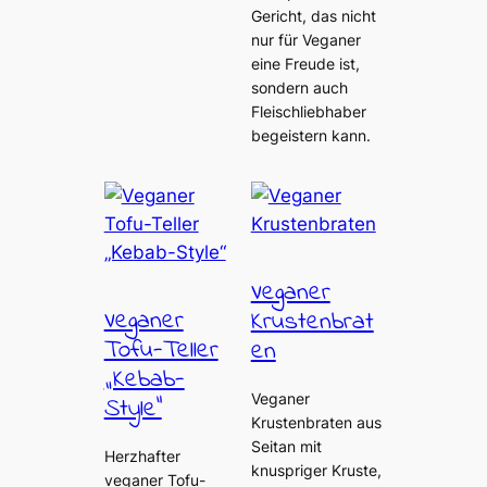
Gericht, das nicht
nur für Veganer
eine Freude ist,
sondern auch
Fleischliebhaber
begeistern kann.
Veganer
Veganer
Krustenbrat
Tofu-Teller
en
„Kebab-
Veganer
Style“
Krustenbraten aus
Seitan mit
Herzhafter
knuspriger Kruste,
veganer Tofu-