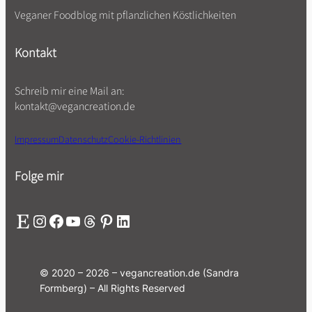
Veganer Foodblog mit pflanzlichen Köstlichkeiten
Kontakt
Schreib mir eine Mail an:
kontakt@vegancreation.de
Impressum
Datenschutz
Cookie-Richtlinien
Folge mir
Etsy
Instagram
Facebook
YouTube
Threads
Pinterest
LinkedIn
© 2020 – 2026 – vegancreation.de (Sandra
Formberg) – All Rights Reserved