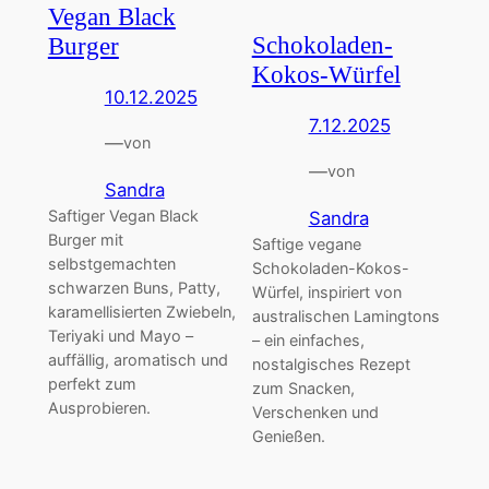
Vegan Black
Schokoladen-
Burger
Kokos-Würfel
10.12.2025
7.12.2025
—
von
—
von
Sandra
Saftiger Vegan Black
Sandra
Burger mit
Saftige vegane
selbstgemachten
Schokoladen-Kokos-
schwarzen Buns, Patty,
Würfel, inspiriert von
karamellisierten Zwiebeln,
australischen Lamingtons
Teriyaki und Mayo –
– ein einfaches,
auffällig, aromatisch und
nostalgisches Rezept
perfekt zum
zum Snacken,
Ausprobieren.
Verschenken und
Genießen.