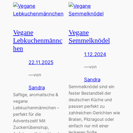
Vegane
Vegane
Lebkuchenmännc
Semmelknödel
hen
1.12.2024
22.11.2025
—
von
—
von
Sandra
Semmelknödel sind ein
Sandra
fester Bestandteil der
Saftige, aromatische &
deutschen Küche und
vegane
passen perfekt zu
Lebkuchenmännchen –
zahlreichen Gerichten wie
perfekt für die
Braten, Pilzragout oder
Adventszeit! Mit
einfach nur mit einer
Zuckerrübensirup,
leckeren Soße.