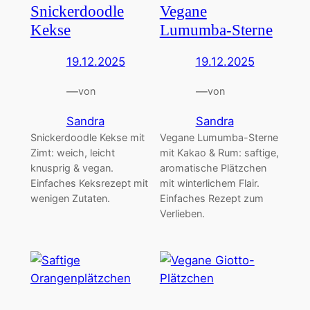
Snickerdoodle
Vegane
Kekse
Lumumba-Sterne
19.12.2025
19.12.2025
—
—
von
von
Sandra
Sandra
Snickerdoodle Kekse mit
Vegane Lumumba-Sterne
Zimt: weich, leicht
mit Kakao & Rum: saftige,
knusprig & vegan.
aromatische Plätzchen
Einfaches Keksrezept mit
mit winterlichem Flair.
wenigen Zutaten.
Einfaches Rezept zum
Verlieben.