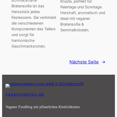
schmackhafte
Kruste, perfekt für
Bratensoße ist das
Feiertage und Sonntage.
Herzstück jedes
Herzhaft, aromatisch und
Festessens. Sie verbindet
ideal mit veganer
die verschiedenen
Bratensoße &
Komponenten des Tellers
Semmelknödeln.
und sorgt für
harmonische
Geschmacksnoten.
Nächste Seite
→
vegancreation.de
Veganer Foodblog mit pflanzlichen Köstlichkeiten