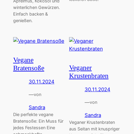
Apfelmus, Kokosöl und
winterlichen Gewürzen.
Einfach backen &
genießen.
Vegane
Veganer
Bratensoße
Krustenbraten
30.11.2024
30.11.2024
—
von
—
von
Sandra
Die perfekte vegane
Sandra
Bratensoße: Ein Muss für
Veganer Krustenbraten
jedes Festessen Eine
aus Seitan mit knuspriger