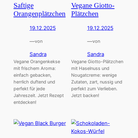
Saftige
Vegane Giotto-
Orangenplätzchen
Plätzchen
19.12.2025
19.12.2025
—
—
von
von
Sandra
Sandra
Vegane Orangenkekse
Vegane Giotto-Plätzchen
mit frischem Aroma:
mit Haselnuss und
einfach gebacken,
Nougatcreme: wenige
herrlich duftend und
Zutaten, zart, nussig und
perfekt für jede
perfekt zum Verlieben.
Jahreszeit. Jetzt Rezept
Jetzt backen!
entdecken!