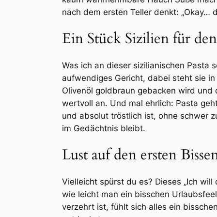
nach dem ersten Teller denkt: „Okay… 
Ein Stück Sizilien für den
Was ich an dieser sizilianischen Pasta so
aufwendiges Gericht, dabei steht sie in
Olivenöl goldbraun gebacken wird und d
wertvoll an. Und mal ehrlich: Pasta ge
und absolut tröstlich ist, ohne schwer 
im Gedächtnis bleibt.
Lust auf den ersten Bisse
Vielleicht spürst du es? Dieses „Ich wil
wie leicht man ein bisschen Urlaubsfeeli
verzehrt ist, fühlt sich alles ein biss