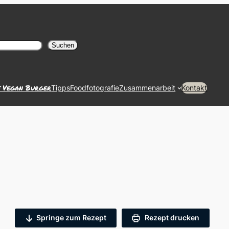
Suchen
f Vegan Burger
Tipps
Foodfotografie
Zusammenarbeit
Kontakt
Springe zum Rezept
Rezept drucken