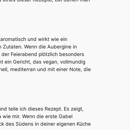
h aromatisch und wirkt wie ein
en Zutaten. Wenn die Aubergine in
h der Feierabend plötzlich besonders
t ein Gericht, das vegan, vollmundig
nell, mediterran und mit einer Note, die
d teile ich dieses Rezept. Es zeigt,
ja wie mir. Wenn die erste Gabel
mack des Südens in deiner eigenen Küche