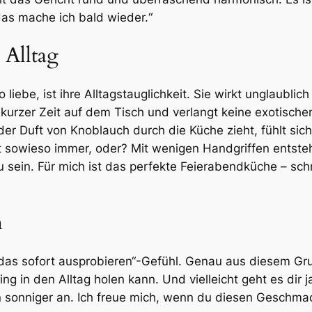
das mache ich bald wieder.“
 Alltag
 liebe, ist ihre Alltagstauglichkeit. Sie wirkt unglaublic
 kurzer Zeit auf dem Tisch und verlangt keine exotisch
er Duft von Knoblauch durch die Küche zieht, fühlt sic
ht sowieso immer, oder? Mit wenigen Handgriffen entsteh
zu sein. Für mich ist das perfekte Feierabendküche – sch
n
l das sofort ausprobieren“-Gefühl. Genau aus diesem Grun
ng in den Alltag holen kann. Und vielleicht geht es dir 
chen sonniger an. Ich freue mich, wenn du diesen Gesch