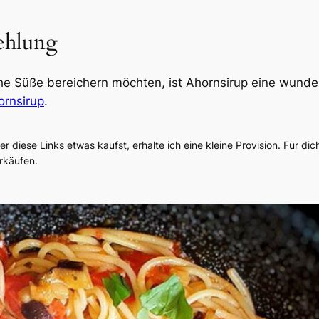
ehlung
liche Süße bereichern möchten, ist Ahornsirup eine wund
ornsirup
.
er diese Links etwas kaufst, erhalte ich eine kleine Provision. Für di
rkäufen.