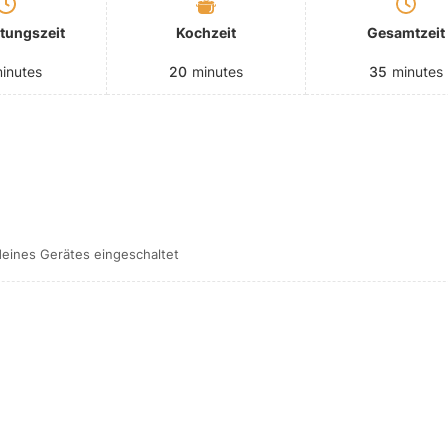
tungszeit
Kochzeit
Gesamtzeit
inutes
20
minutes
35
minutes
deines Gerätes eingeschaltet