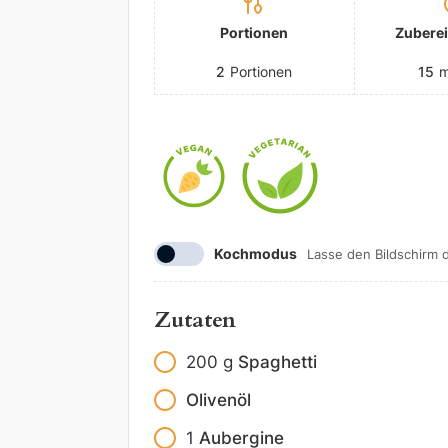
Portionen
Zuberei
2
Portionen
15
m
Kochmodus
Lasse den Bildschirm 
Zutaten
200
g
Spaghetti
Olivenöl
1
Aubergine