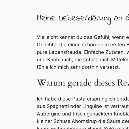
Meine Liebeserklärung a
Vielleicht kennst du das Gefühl, wenn e
Gerichte, die einen schon beim ersten B
pure Lebensfreude. Einfache Zutaten,
und Knoblauch, die sofort nach Mittelm
fühle ich mich sehr dorthin versetzt.
Warum gerade dieses Reze
Ich habe diese Pasta ursprünglich entde
aus Spaghetti oder Linguine ist vertrau
Aubergine und frisch gehacktem Knobl
kleiner Schuss Ahornsirup die Säure der
kaum wahrnehmbare Hauch Süße macht d