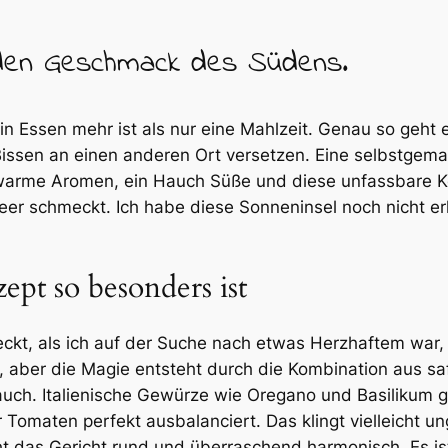
n den Geschmack des Südens.
in Essen mehr ist als nur eine Mahlzeit. Genau so geht e
issen an einen anderen Ort versetzen. Eine selbstgemach
 warme Aromen, ein Hauch Süße und diese unfassbare 
eer schmeckt. Ich habe diese Sonneninsel noch nicht er
pt so besonders ist
ckt, als ich auf der Suche nach etwas Herzhaftem war, d
t, aber die Magie entsteht durch die Kombination aus s
auch. Italienische Gewürze wie Oregano und Basilikum
 Tomaten perfekt ausbalanciert. Das klingt vielleicht u
as Gericht rund und überraschend harmonisch. Es ist