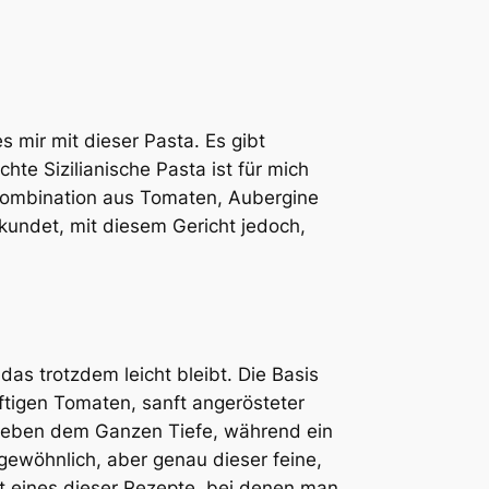
s mir mit dieser Pasta. Es gibt
te Sizilianische Pasta ist für mich
Kombination aus Tomaten, Aubergine
kundet, mit diesem Gericht jedoch,
as trotzdem leicht bleibt. Die Basis
aftigen Tomaten, sanft angerösteter
 geben dem Ganzen Tiefe, während ein
ngewöhnlich, aber genau dieser feine,
 eines dieser Rezepte, bei denen man